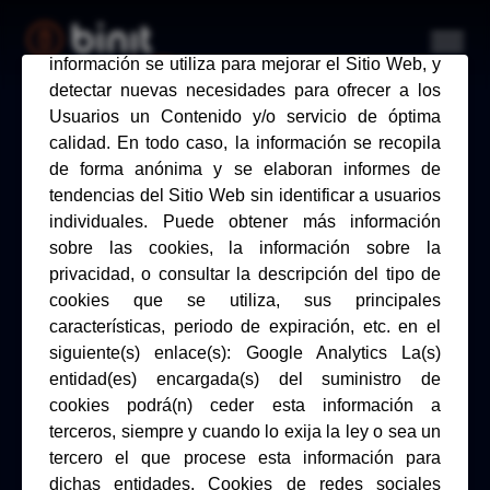
Estratégia Binit AI
Serviços
Estudos de caso
Sobre nós
Carreira
Contato